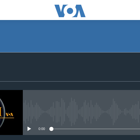
SUBSCRIBE
Apple Podcasts
Subscribe
No media source currently avail
0:00