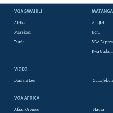
VOA SWAHILI
MATANGA
Afrika
Alfajiri
Marekani
Jioni
Dunia
VOA Expres
Kwa Undani
VIDEO
Duniani Leo
Zulia Jeku
VOA AFRICA
Afaan Oromoo
Hausa