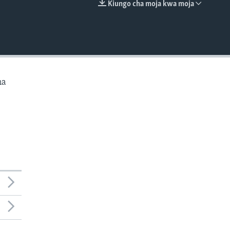
Kiungo cha moja kwa moja
EMBED
na