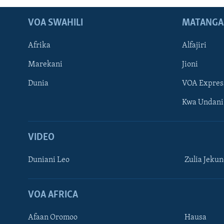
VOA SWAHILI
MATANGA
Afrika
Alfajiri
Marekani
Jioni
Dunia
VOA Expres
Kwa Undani
VIDEO
Duniani Leo
Zulia Jeku
VOA AFRICA
Afaan Oromoo
Hausa