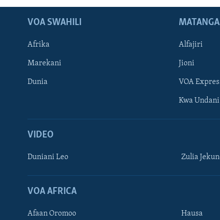
VOA SWAHILI
MATANGA
Afrika
Alfajiri
Marekani
Jioni
Dunia
VOA Expres
Kwa Undani
VIDEO
Duniani Leo
Zulia Jeku
VOA AFRICA
Afaan Oromoo
Hausa