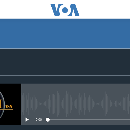
SUBSCRIBE
Apple Podcasts
Subscribe
No media source currently avail
0:00