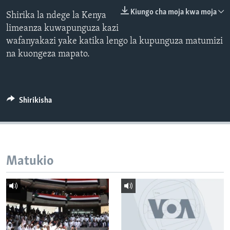
Kiungo cha moja kwa moja
Shirika la ndege la Kenya
limeanza kuwapunguza kazi
wafanyakazi yake katika lengo la kupunguza matumizi
na kuongeza mapato.
Shirikisha
Matukio