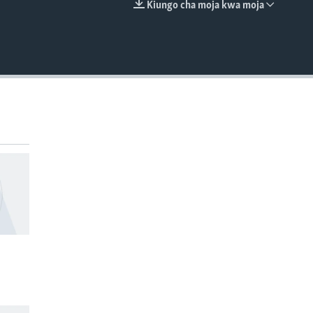
Kiungo cha moja kwa moja
EMBED