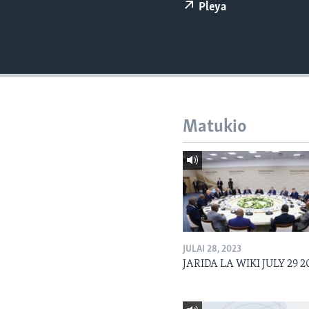
Pleya
Matukio
JULAI 28, 2023
JARIDA LA WIKI JULY 29 2