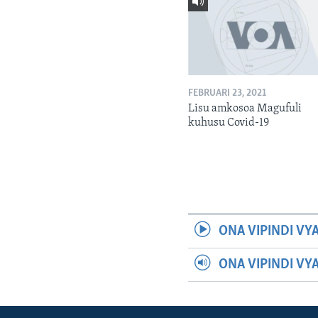
FEBRUARI 23, 2021
Lisu amkosoa Magufuli
kuhusu Covid-19
ONA VIPINDI VY
ONA VIPINDI VY