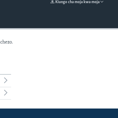
Kiungo cha moja kwa moja
EMBED
chezo.