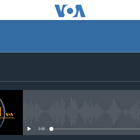
SUBSCRIBE
Apple Podcasts
Subscribe
No media source currently avail
0:00