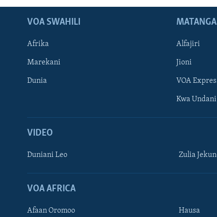
VOA SWAHILI
MATANGA
Afrika
Alfajiri
Marekani
Jioni
Dunia
VOA Expres
Kwa Undani
VIDEO
Duniani Leo
Zulia Jeku
VOA AFRICA
Afaan Oromoo
Hausa