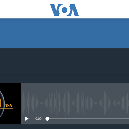
SUBSCRIBE
Apple Podcasts
Subscribe
No media source currently avail
0:00