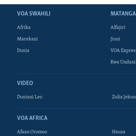
VOA SWAHILI
MATANGA
Afrika
Alfajiri
Marekani
Jioni
Dunia
VOA Expres
Kwa Undani
VIDEO
Duniani Leo
Zulia Jeku
VOA AFRICA
Afaan Oromoo
Hausa