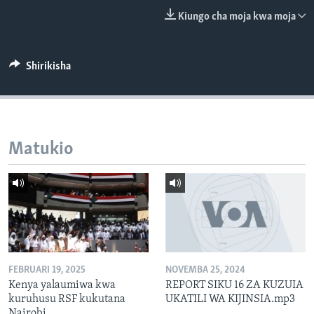
Kiungo cha moja kwa moja
Shirikisha
Matukio
FEBRUARI 19, 2025
NOVEMBA 25, 2024
Kenya yalaumiwa kwa
REPORT SIKU 16 ZA KUZUIA
kuruhusu RSF kukutana
UKATILI WA KIJINSIA.mp3
Nairobi