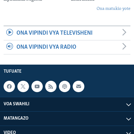
Ona matukio yote
ONA VIPINDI VYA TELEVISHENI
ONA VIPINDI VYA RADIO
TUFUATE
VOA SWAHILI
MATANGAZO
VIDEO