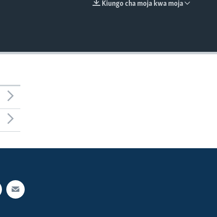
Kiungo cha moja kwa moja
EMBED