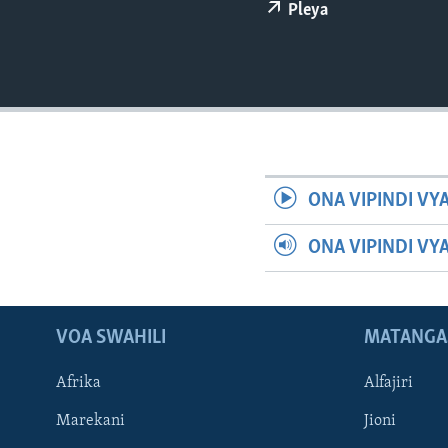
Pleya
ONA VIPINDI VY
ONA VIPINDI VY
VOA SWAHILI
MATANGA
Afrika
Alfajiri
Marekani
Jioni