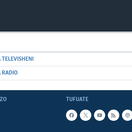
A TELEVISHENI
A RADIO
ZO
TUFUATE