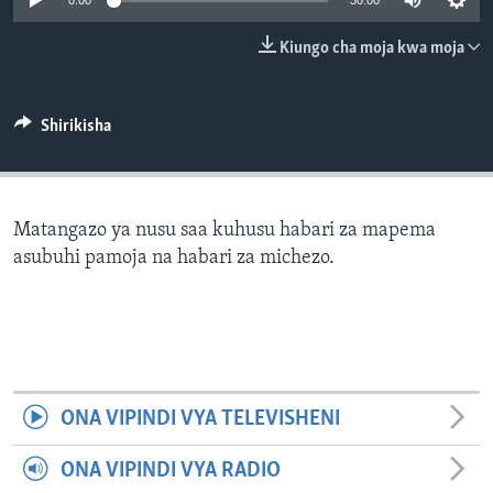
0:00
30:00
Kiungo cha moja kwa moja
Shirikisha
Matangazo ya nusu saa kuhusu habari za mapema
asubuhi pamoja na habari za michezo.
ONA VIPINDI VYA TELEVISHENI
ONA VIPINDI VYA RADIO