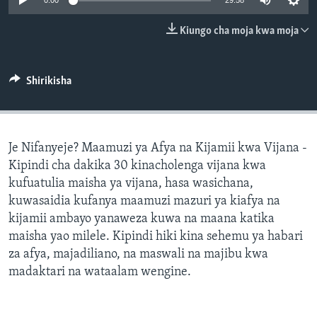
0:00
29:58
Kiungo cha moja kwa moja
Shirikisha
Je Nifanyeje? Maamuzi ya Afya na Kijamii kwa Vijana -
Kipindi cha dakika 30 kinacholenga vijana kwa
kufuatulia maisha ya vijana, hasa wasichana,
kuwasaidia kufanya maamuzi mazuri ya kiafya na
kijamii ambayo yanaweza kuwa na maana katika
maisha yao milele. Kipindi hiki kina sehemu ya habari
za afya, majadiliano, na maswali na majibu kwa
madaktari na wataalam wengine.