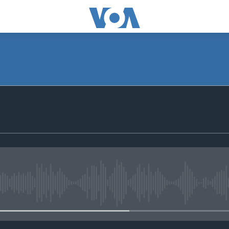
No media source currently avail