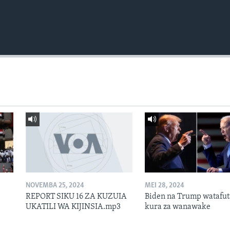
NOVEMBA 25, 2024
MEI 28, 2024
REPORT SIKU 16 ZA KUZUIA
Biden na Trump watafut
UKATILI WA KIJINSIA.mp3
kura za wanawake