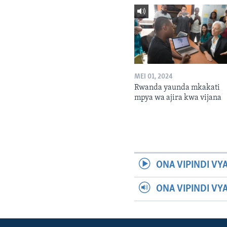
MEI 01, 2024
Rwanda yaunda mkakati
mpya wa ajira kwa vijana
ONA VIPINDI VY
ONA VIPINDI VY