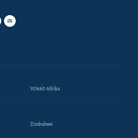
VOA60 Afrika
Zimbabwe