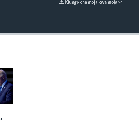
Kiungo cha moja kwa moja
EMBED
a