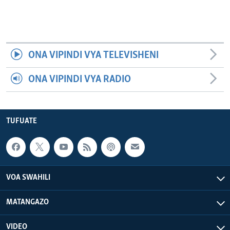
ONA VIPINDI VYA TELEVISHENI
ONA VIPINDI VYA RADIO
TUFUATE
VOA SWAHILI
MATANGAZO
VIDEO