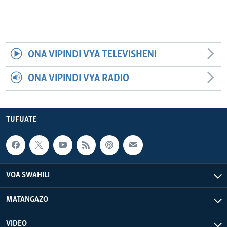
ONA VIPINDI VYA TELEVISHENI
ONA VIPINDI VYA RADIO
TUFUATE
VOA SWAHILI
MATANGAZO
VIDEO