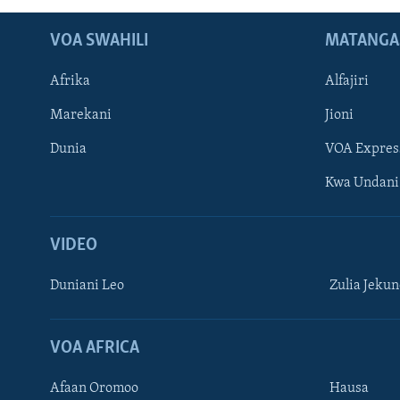
VOA SWAHILI
MATANGA
Afrika
Alfajiri
Marekani
Jioni
Dunia
VOA Expres
Kwa Undani
VIDEO
Duniani Leo
Zulia Jeku
VOA AFRICA
Afaan Oromoo
Hausa