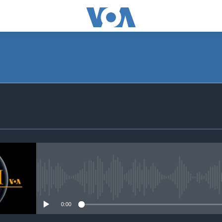
SUBSCRIBE
Apple Podcasts
Subscribe
No media source currently avail
0:00