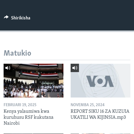
Shirikisha
Matukio
FEBRUARI 19, 2025
NOVEMBA 25, 2024
Kenya yalaumiwa kwa
REPORT SIKU 16 ZA KUZUIA
kuruhusu RSF kukutana
UKATILI WA KIJINSIA.mp3
Nairobi