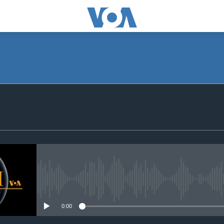
SUBSCRIBE
Apple Podcasts
Subscribe
No media source currently avail
0:00