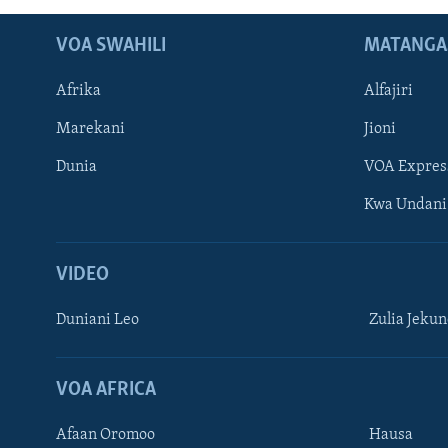
VOA SWAHILI
MATANGA
Afrika
Alfajiri
Marekani
Jioni
Dunia
VOA Expres
Kwa Undani
VIDEO
Duniani Leo
Zulia Jeku
VOA AFRICA
Afaan Oromoo
Hausa