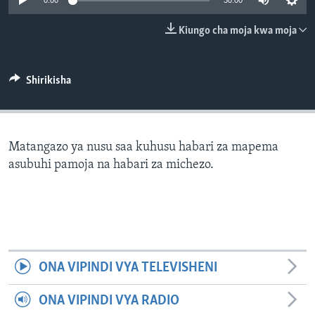
0:00
30:00
Kiungo cha moja kwa moja
Shirikisha
Matangazo ya nusu saa kuhusu habari za mapema
asubuhi pamoja na habari za michezo.
ONA VIPINDI VYA TELEVISHENI
ONA VIPINDI VYA RADIO