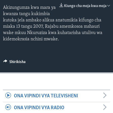
Kiungo cha moja kwa moja
Akizungumza kwa mara ya
kwanza tangu kukimbia
kutoka jela ambako alikua anatumikia kifungo cha
miaka 13 tangu 2007, Rajabu amemkosoa mshauri
wake mkuu Nkuruziza kwa kuhatarisha utulivu wa
kidemokrasia nchini mwake.
Shirikisha
ONA VIPINDI VYA TELEVISHENI
ONA VIPINDI VYA RADIO