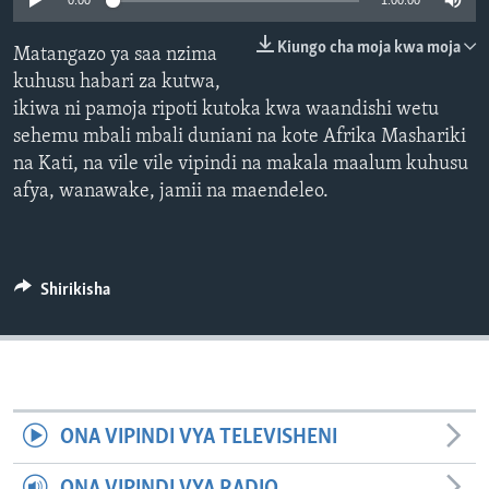
0:00
1:00:00
Kiungo cha moja kwa moja
Matangazo ya saa nzima
kuhusu habari za kutwa,
ikiwa ni pamoja ripoti kutoka kwa waandishi wetu
sehemu mbali mbali duniani na kote Afrika Mashariki
na Kati, na vile vile vipindi na makala maalum kuhusu
afya, wanawake, jamii na maendeleo.
Shirikisha
ONA VIPINDI VYA TELEVISHENI