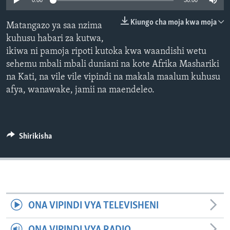
0:00
30:00
Kiungo cha moja kwa moja
Matangazo ya saa nzima
kuhusu habari za kutwa,
ikiwa ni pamoja ripoti kutoka kwa waandishi wetu
sehemu mbali mbali duniani na kote Afrika Mashariki
na Kati, na vile vile vipindi na makala maalum kuhusu
afya, wanawake, jamii na maendeleo.
Shirikisha
ONA VIPINDI VYA TELEVISHENI