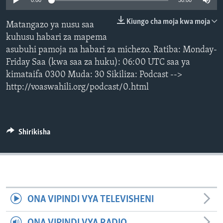
0:00
30:00
Kiungo cha moja kwa moja
Matangazo ya nusu saa
kuhusu habari za mapema
asubuhi pamoja na habari za michezo. Ratiba: Monday-
Friday Saa (kwa saa za huku): 06:00 UTC saa ya
kimataifa 0300 Muda: 30 Sikiliza: Podcast -->
http://voaswahili.org/podcast/0.html
Shirikisha
ONA VIPINDI VYA TELEVISHENI