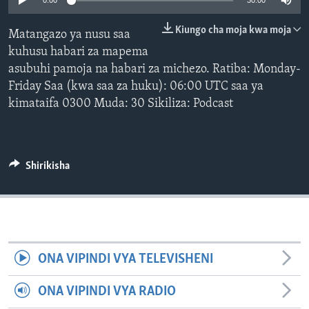
0:00
30:00
Kiungo cha moja kwa moja
Matangazo ya nusu saa
kuhusu habari za mapema
asubuhi pamoja na habari za michezo. Ratiba: Monday-
Friday Saa (kwa saa za huku): 06:00 UTC saa ya
kimataifa 0300 Muda: 30 Sikiliza: Podcast
Shirikisha
ONA VIPINDI VYA TELEVISHENI
ONA VIPINDI VYA RADIO