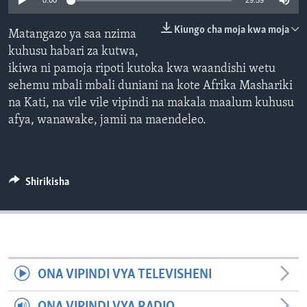
0:00
29:59
Kiungo cha moja kwa moja
Matangazo ya saa nzima
kuhusu habari za kutwa,
ikiwa ni pamoja ripoti kutoka kwa waandishi wetu
sehemu mbali mbali duniani na kote Afrika Mashariki
na Kati, na vile vile vipindi na makala maalum kuhusu
afya, wanawake, jamii na maendeleo.
Shirikisha
ONA VIPINDI VYA TELEVISHENI