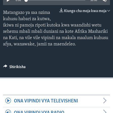
0:00
30:00
Kiungo cha moja kwa moja
Matangazo ya saa nzima
kuhusu habari za kutwa,
ikiwa ni pamoja ripoti kutoka kwa waandishi wetu
sehemu mbali mbali duniani na kote Afrika Mashariki
na Kati, na vile vile vipindi na makala maalum kuhusu
afya, wanawake, jamii na maendeleo.
Shirikisha
ONA VIPINDI VYA TELEVISHENI