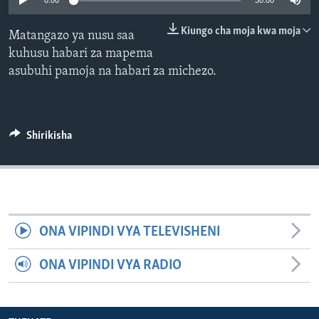
0:00
30:00
Kiungo cha moja kwa moja
Matangazo ya nusu saa
kuhusu habari za mapema
asubuhi pamoja na habari za michezo.
Shirikisha
ONA VIPINDI VYA TELEVISHENI
ONA VIPINDI VYA RADIO