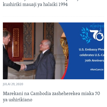
kushiriki mauaji ya halaiki 1994
JULAI 29, 2020
Marekani na Cambodia zasheherekea miaka 70
ya ushirikiano