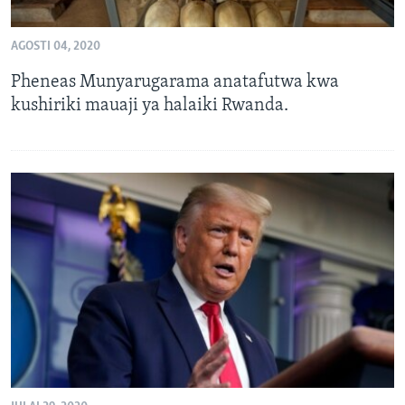
AGOSTI 04, 2020
Pheneas Munyarugarama anatafutwa kwa
kushiriki mauaji ya halaiki Rwanda.