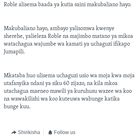
Roble alisema baada ya kutia saini makubaliano hayo.
Makubaliano hayo, ambayo yalisomwa kwenye
sherehe, yalieleza Roble na majimbo matano ya mikoa
watachagua wajumbe wa kamati ya uchaguzi ifikapo
Jumapili.
Mkataba huo ulisema uchaguzi usio wa moja kwa moja
utafanyika ndani ya siku 60 zijazo, na kila mkoa
utachagua maeneo mawili ya kuruhusu wazee wa koo
na wawakilishi wa koo kuteuwa wabunge katika
bunge kuu.
Shirikisha
Follow us