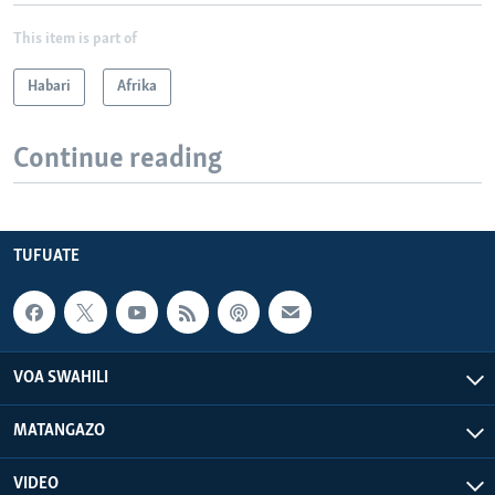
This item is part of
Habari
Afrika
Continue reading
TUFUATE
VOA SWAHILI
MATANGAZO
VIDEO