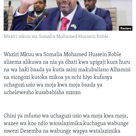
Waziri mkuu wa Somalia Mohamed Hussein Roble.
Waziri Mkuu wa Somalia Mohamed Hussein Roble
alisema alikuwa na nia ya dhati kwa upigaji kura huru
na wa haki baada ya kutia saini makubaliano Alhamisi
na viongozi kutoka mikoa ya nchi hiyo kufanya
uchaguzi usio wa moja kwa moja baada ya
uchelewesho kusababisha mzozo.
Chini ya mfumo wa uchaguzi usio wa moja kwa moja,
wazee wa koo ndio wanalazimika kuchagua wabunge
mwezi Desemba na wabunge wapya watalazimika