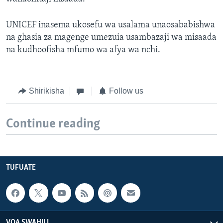
UNICEF inasema ukosefu wa usalama unaosababishwa
na ghasia za magenge umezuia usambazaji wa misaada
na kudhoofisha mfumo wa afya wa nchi.
Shirikisha
Follow us
Continue reading
TUFUATE
VOA SWAHILI