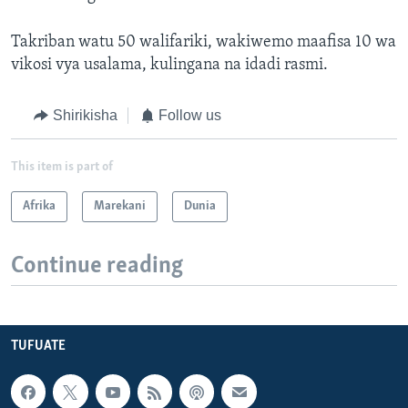
Takriban watu 50 walifariki, wakiwemo maafisa 10 wa
vikosi vya usalama, kulingana na idadi rasmi.
Shirikisha
Follow us
This item is part of
Afrika
Marekani
Dunia
Continue reading
TUFUATE