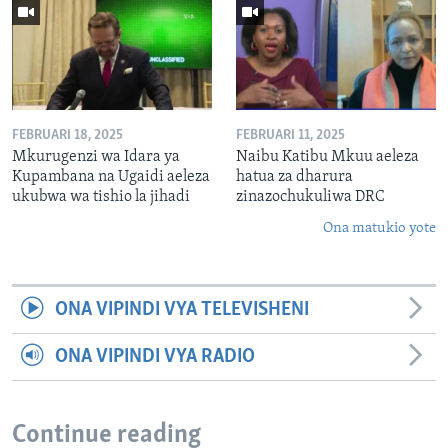
FEBRUARI 18, 2025
FEBRUARI 11, 2025
Mkurugenzi wa Idara ya
Naibu Katibu Mkuu aeleza
Kupambana na Ugaidi aeleza
hatua za dharura
ukubwa wa tishio la jihadi
zinazochukuliwa DRC
Ona matukio yote
ONA VIPINDI VYA TELEVISHENI
ONA VIPINDI VYA RADIO
Continue reading