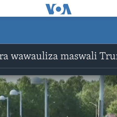
ra wawauliza maswali Tr