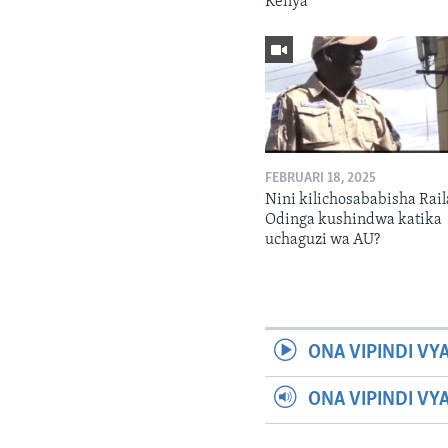
Kenya
FEBRUARI 18, 2025
Nini kilichosababisha Rail
Odinga kushindwa katika
uchaguzi wa AU?
ONA VIPINDI VY
ONA VIPINDI VY