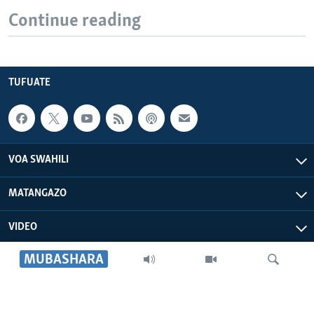
Continue reading
TUFUATE
VOA SWAHILI
MATANGAZO
VIDEO
MUBASHARA
VOA AFRICA
IDHAA YETU