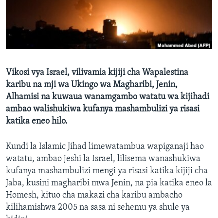
Vikosi vya Israel, vilivamia kijiji cha Wapalestina
karibu na mji wa Ukingo wa Magharibi, Jenin,
Alhamisi na kuwaua wanamgambo watatu wa kijihadi
ambao walishukiwa kufanya mashambulizi ya risasi
katika eneo hilo.
Kundi la Islamic Jihad limewatambua wapiganaji hao
watatu, ambao jeshi la Israel, lilisema wanashukiwa
kufanya mashambulizi mengi ya risasi katika kijiji cha
Jaba, kusini magharibi mwa Jenin, na pia katika eneo la
Homesh, kituo cha makazi cha karibu ambacho
kilihamishwa 2005 na sasa ni sehemu ya shule ya