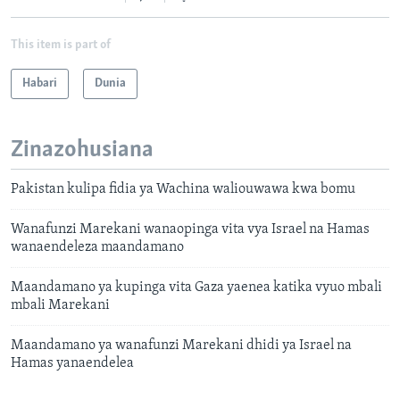
This item is part of
Habari
Dunia
Zinazohusiana
Pakistan kulipa fidia ya Wachina waliouwawa kwa bomu
Wanafunzi Marekani wanaopinga vita vya Israel na Hamas
wanaendeleza maandamano
Maandamano ya kupinga vita Gaza yaenea katika vyuo mbali
mbali Marekani
Maandamano ya wanafunzi Marekani dhidi ya Israel na
Hamas yanaendelea