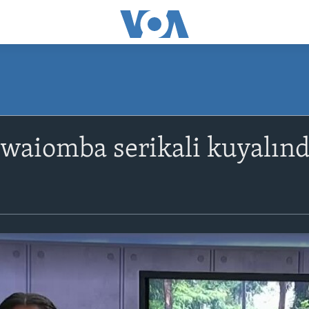
waiomba serikali kuyalın