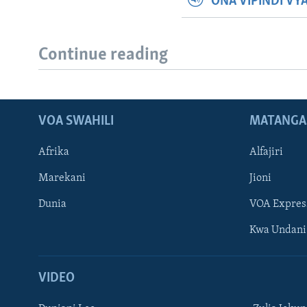
ONA VIPINDI VY
Continue reading
VOA SWAHILI
MATANGA
Afrika
Alfajiri
Marekani
Jioni
Dunia
VOA Expres
Kwa Undani
VIDEO