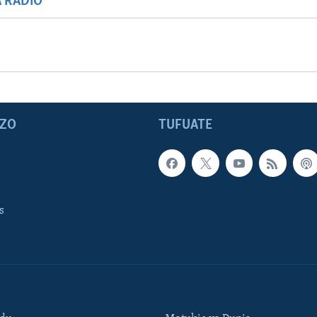
A RADIO
ZO
TUFUATE
s