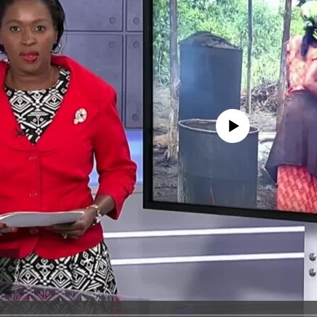
No media source currently avail