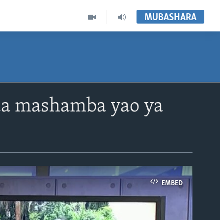
MUBASHARA
da mashamba yao ya
EMBED