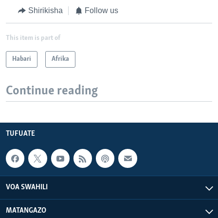
Shirikisha
Follow us
This item is part of
Habari
Afrika
Continue reading
TUFUATE
VOA SWAHILI
MATANGAZO