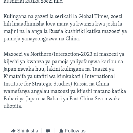
kushiriki katika zoezi hilo.
Kulingana na gazeti la serikali la Global Times, zoezi
hili linaadhimisha kwa mara ya kwanza kwa jeshi la
majini na la anga la Russia kushiriki katika mazoezi ya
pamoja yanayoongozwa na China.
Mazoezi ya Northern/Interaction-2023 ni mazoezi ya
kijeshi ya kwanza ya pamoja yaliyofanywa karibu na
Japan mwaka huu, lakini kulingana na Taasisi ya
Kimataifa ya utafiti wa kimkakati ( International
Institute for Strategic Studies) Russia na China
wamefanya angalau mazoezi ya kijeshi matano katika
Bahari ya Japan na Bahari ya East China Sea mwaka
uliopita.
Shirikisha
Follow us