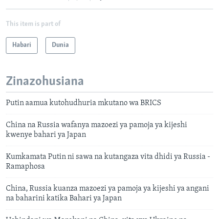
This item is part of
Habari
Dunia
Zinazohusiana
Putin aamua kutohudhuria mkutano wa BRICS
China na Russia wafanya mazoezi ya pamoja ya kijeshi
kwenye bahari ya Japan
Kumkamata Putin ni sawa na kutangaza vita dhidi ya Russia -
Ramaphosa
China, Russia kuanza mazoezi ya pamoja ya kijeshi ya angani
na baharini katika Bahari ya Japan