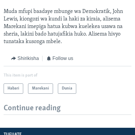
Muda mfupi baadaye mbunge wa Demokratik, John
Lewis, kiongozi wa kundi la haki za kiraia, alisema
Marekani imepiga hatua kubwa kuelekea usawa na
sheria, lakini bado hatujafikia huko. Alisema hivyo
tunataka kusonga mbele.
Shirikisha
Follow us
This item is part of
Habari
Marekani
Dunia
Continue reading
TUFUATE