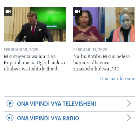
FEBRUARI 18, 2025
FEBRUARI 11, 2025
Mkurugenzi wa Idara ya
Naibu Katibu Mkuu aeleza
Kupambana na Ugaidi aeleza
hatua za dharura
ukubwa wa tishio la jihadi
zinazochukuliwa DRC
Ona matukio yote
ONA VIPINDI VYA TELEVISHENI
ONA VIPINDI VYA RADIO