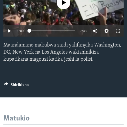
No media source currently available
0:00
3:43
Maandamano makubwa zaidi yalifanyika Washington,
DC, New York na Los Angeles wakishinikiza
kupatikana mageuzi katika jeshi la polisi.
Shirikisha
Matukio