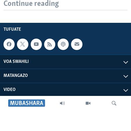
Continue reading
TUFUATE
VOA SWAHILI
MATANGAZO
VIDEO
MUBASHARA
VOA AFRICA
IDHAA YETU