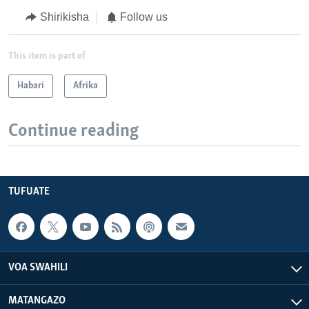
Shirikisha
Follow us
This item is part of
Habari
Afrika
Continue reading
TUFUATE
VOA SWAHILI
MATANGAZO