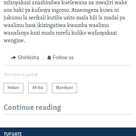
mfanyakazi anashindwa kuelewana na mwajiri wake
ana haki ya kufanya mgomo. Ameongeza kuwa ni
jukumu la serikali kutilia uzito suala hili la madai ya
waalimu hasa ikizingatiwa kwamba waalimu
wanafanya kazi muda mrefu kuliko wafanyakazi
wengine.
Shirikisha
Follow us
This item is part of
Habari
Afrika
Marekani
Continue reading
TUFUATE