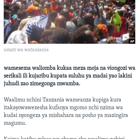
umati wa watanzania
wamesema waliomba kukaa meza moja na viongozi wa
serikali ili kujaribu kupata suluhu ya madai yao lakini
juhudi zao zimegonga mwamba.
Waalimu nchini Tanzania wameanza kupiga kura
itakayowawezesha kufanya mgomo nchi nzima wa
kudai nyongeza ya mishahara na posho ya mazingira
magumu.