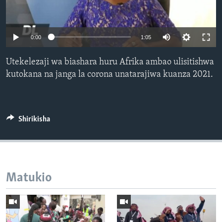
0:00
1:05
Utekelezaji wa biashara huru Afrika ambao ulisitishwa
kutokana na janga la corona unatarajiwa kuanza 2021.
Shirikisha
Matukio