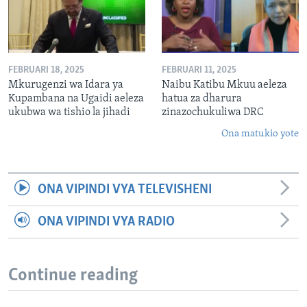
FEBRUARI 18, 2025
FEBRUARI 11, 2025
Mkurugenzi wa Idara ya
Naibu Katibu Mkuu aeleza
Kupambana na Ugaidi aeleza
hatua za dharura
ukubwa wa tishio la jihadi
zinazochukuliwa DRC
Ona matukio yote
ONA VIPINDI VYA TELEVISHENI
ONA VIPINDI VYA RADIO
Continue reading