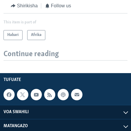
Shirikisha
Follow us
This item is part of
Habari
Afrika
Continue reading
TUFUATE
VOA SWAHILI
MATANGAZO