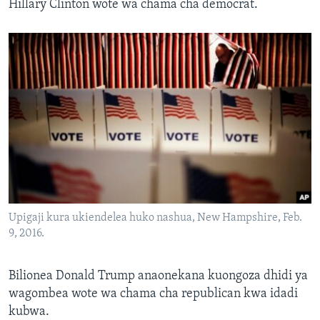
Hillary Clinton wote wa chama cha democrat.
Upigaji kura ukiendelea huko nashua, New Hampshire, Feb.
9, 2016.
Bilionea Donald Trump anaonekana kuongoza dhidi ya
wagombea wote wa chama cha republican kwa idadi
kubwa.