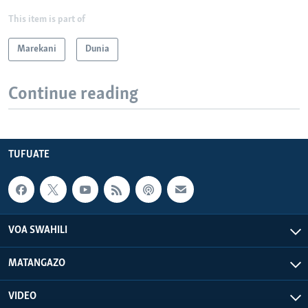
This item is part of
Marekani
Dunia
Continue reading
TUFUATE
VOA SWAHILI
MATANGAZO
VIDEO