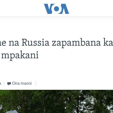
e na Russia zapambana ka
a mpakani
a
Ona maoni