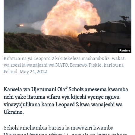
Kifaru aina ya Leopard 2 kikitekeleza mashambulizi wakati
wa zoezi la wanajeshi wa NATO, Bemowo, Piskie, karibu na
Poland. May 24, 2022
Kansela wa Ujerumani Olaf Scholz amesema kwamba
nchi yake itatuma vifaru vya kijeshi vyenye nguvu
vinavyojulikana kama Leopard 2 kwa wanajeshi wa
Ukraine.
Scholz ameliambia baraza la mawaziri kwamba