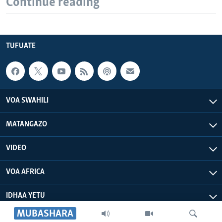
Continue reading
TUFUATE
VOA SWAHILI
MATANGAZO
VIDEO
VOA AFRICA
IDHAA YETU
MUBASHARA