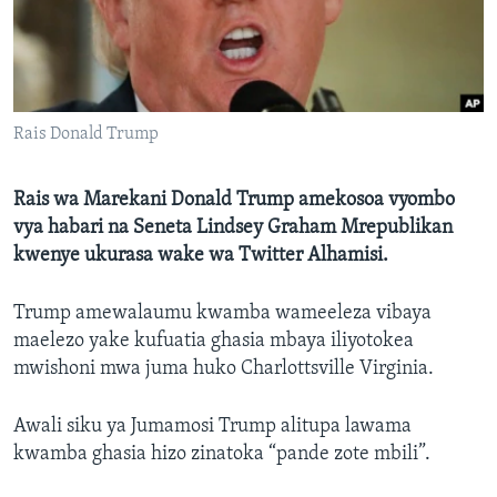
Rais Donald Trump
Rais wa Marekani Donald Trump amekosoa vyombo
vya habari na Seneta Lindsey Graham Mrepublikan
kwenye ukurasa wake wa Twitter Alhamisi.
Trump amewalaumu kwamba wameeleza vibaya
maelezo yake kufuatia ghasia mbaya iliyotokea
mwishoni mwa juma huko Charlottsville Virginia.
Awali siku ya Jumamosi Trump alitupa lawama
kwamba ghasia hizo zinatoka “pande zote mbili”.