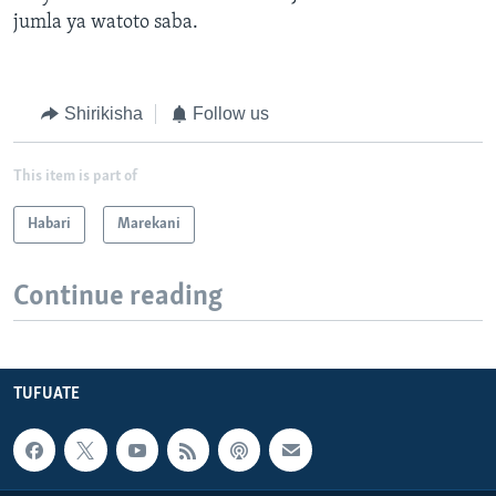
jumla ya watoto saba.
Shirikisha
Follow us
This item is part of
Habari
Marekani
Continue reading
TUFUATE